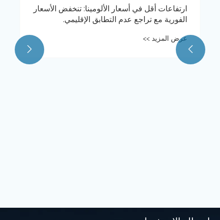
ارتفاعات أقل في أسعار الألومينا: تنخفض الأسعار
الفورية مع تراجع عدم التطابق الإقليمي.
عرض المزيد >>

