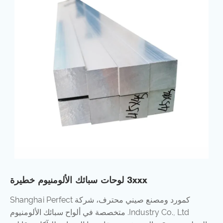
3xxx لوحات سبائك الألومنيوم خطيرة
كمورد ومصنع صيني محترف، شركة Shanghai Perfect
Industry Co., Ltd. متخصصة في ألواح سبائك الألومنيوم