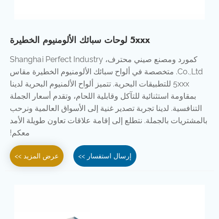
5xxx لوحات سبائك الألومنيوم الخطيرة
كمورد ومصنع صيني محترف، Shanghai Perfect Industry
Co.,Ltd. متخصصة في ألواح سبائك الألومنيوم الخطيرة مقاس
5xxx للتطبيقات البحرية. تتميز ألواح الألمنيوم البحرية لدينا
بمقاومة استثنائية للتآكل وقابلية اللحام، وتقدم أسعار الجملة
التنافسية. لدينا تجربة تصدير غنية إلى الأسواق العالمية ونرحب
بالمشتريات بالجملة. نتطلع إلى إقامة علاقات تعاون طويلة الأمد
معكم!
إرسال استفسار >>
عرض المزيد >>