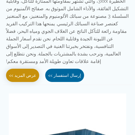
الخطيرة 3xxx، والتي تشتهر بمقاومتها الممتازة للتآكل، وقابلية
التشكيل الفائقة، والأداء الشامل الموثوق به. صفائح الألمنيوم من
السلسلة 3 مصنوعة من سبائك الألومنيوم والمنغنيز، مع المنغنيز
كعنصر صناعة السبائك الرئيسي. يمنحها هذا التركيب الفريد
مقاومة رائعة للتآكل الناتج عن الغلاف الجوي ومياه البحر، فضلاً
عن الليونة الجيدة وقابلية اللحام. نحن نقدم أسعار الجملة
التنافسية، ونفتخر بخبرتنا الغنية في التصدير إلى الأسواق
العالمية، ونرحب بشدة بالمشتريات بالجملة. ونحن نتطلع إلى
إقامة علاقات تعاون طويلة الأمد ومستقرة معكم!
إرسال استفسار >>
عرض المزيد >>