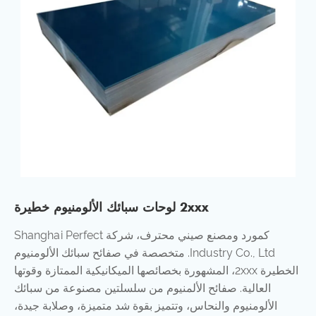
2xxx لوحات سبائك الألومنيوم خطيرة
كمورد ومصنع صيني محترف، شركة Shanghai Perfect
Industry Co., Ltd. متخصصة في صفائح سبائك الألومنيوم
الخطيرة 2xxx، المشهورة بخصائصها الميكانيكية الممتازة وقوتها
العالية. صفائح الألمنيوم من سلسلتين مصنوعة من سبائك
الألومنيوم والنحاس، وتتميز بقوة شد متميزة، وصلابة جيدة،