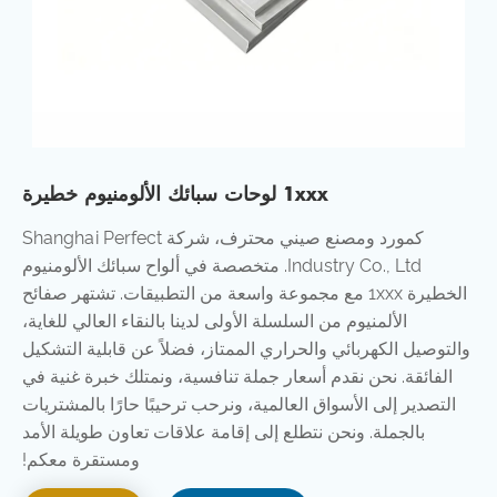
1xxx لوحات سبائك الألومنيوم خطيرة
كمورد ومصنع صيني محترف، شركة Shanghai Perfect
Industry Co., Ltd. متخصصة في ألواح سبائك الألومنيوم
الخطيرة 1xxx مع مجموعة واسعة من التطبيقات. تشتهر صفائح
الألمنيوم من السلسلة الأولى لدينا بالنقاء العالي للغاية،
والتوصيل الكهربائي والحراري الممتاز، فضلاً عن قابلية التشكيل
الفائقة. نحن نقدم أسعار جملة تنافسية، ونمتلك خبرة غنية في
التصدير إلى الأسواق العالمية، ونرحب ترحيبًا حارًا بالمشتريات
بالجملة. ونحن نتطلع إلى إقامة علاقات تعاون طويلة الأمد
ومستقرة معكم!