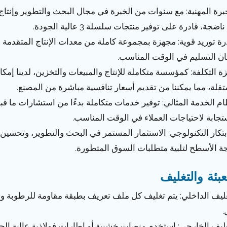
لخبرة المهنية: مع سنوات من الخبرة في مجال البحث والتطوير وإنت
ناضجة، قادرة على توفير منتجات سلسلة 3 عالية الجودة.
درة توريد قوية: مجهزة بمجموعة كاملة من معدات الإنتاج المتقدمة و
ن التسليم في الوقت المناسب.
يزة التكلفة: كمؤسسة متكاملة للإنتاج والمبيعات والتخزين، لدينا إمكا
قلة، مما يمكننا من تقديم أسعار تنافسية مباشرة من المصنع.
ظام الخدمة المثالي: توفير خدمات متكاملة بدءًا من استشارات ما قبل
تجابة لاحتياجات العملاء في الوقت المناسب.
لابتكار التكنولوجي: الاستثمار المستمر في البحث والتطوير، وتحسي
ة الأسطح لتلبية متطلبات السوق المتطورة.
عبئة والتغليف
غليف الداخلي: يتم تغليف كل ملف تعريف بطبقة مقاومة للرطوبة و
.
غليف الخارجي: استخدم منصات خشبية أو إطارات فولاذية عالية ال