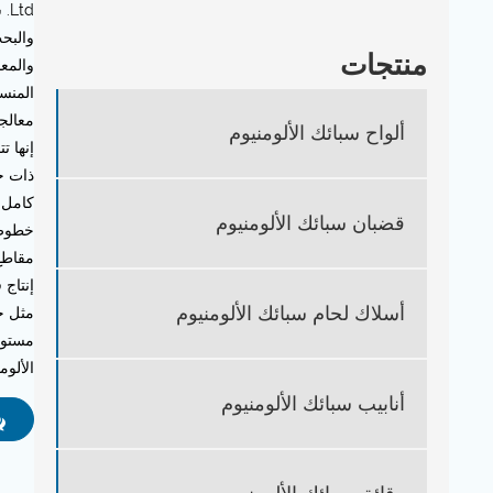
td
والبحث
منتجات
والمعا
المنس
معالج
ألواح سبائك الألومنيوم
ذات ح
قضبان سبائك الألومنيوم
خطوط 
إنتاج
أسلاك لحام سبائك الألومنيوم
مثل ح
مستوى
الألومنيوم 
أنابيب سبائك الألومنيوم