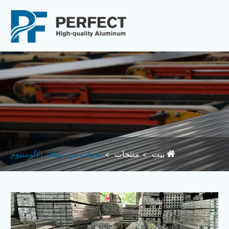
بيت
منتجات
لمحات من سبائك الألومنيوم