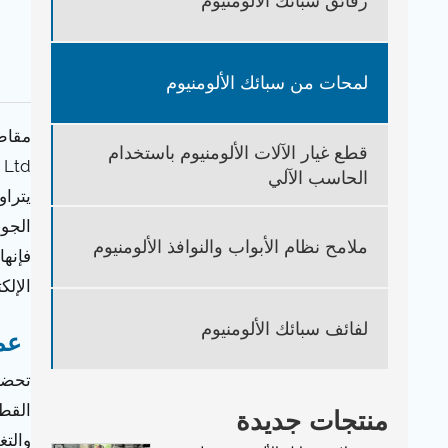
رقائق سبائك الألومنيوم
لمحات من سبائك الألومنيوم
قطع غيار الآلات الألومنيوم باستخدام
الحاسب الآلي
الجوي
ملامح نظام الأبواب والنوافذ الألومنيوم
فإنها
الإلك
لفائف سبائك الألومنيوم
عمل
تحضي
القطع
منتجات جديدة
والتغ