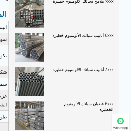
3xxx ملامح سبائك الألومنيوم خطيرة
ال
البن
6xxx أنابيب سبائك الألومنيوم خطيرة
نموذ
تكوي
2xxx أنابيب سبائك الألومنيوم خطيرة
شكل
سمك
عرض
6xxx قضبان سبائك الألومنيوم
الق
الخطيرة
طول
WhatsApp