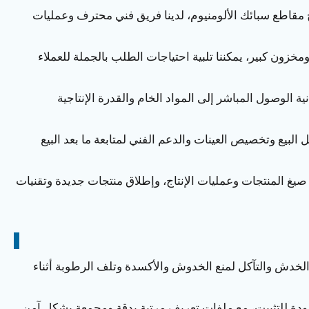
اج مقاطع سبائك الألومنيوم، لدينا فريق فني محترف وعمليات
مخزون كبير، يمكننا تلبية احتياجات الطلب بالجملة للعملاء
نية الوصول المباشر إلى المواد الخام والقدرة الإنتاجية
 البيع وتخصيص العينات والدعم الفني لمتابعة ما بعد البيع
ن صيغ المنتجات وعمليات الإنتاج، وإطلاق منتجات جديدة وتقنيات
الخدش والتآكل لمنع الخدوش والأكسدة وتلف الرطوبة أثناء
جودة للتثبيت، مع ملفات تعريف مرتبة بدقة ومجمعة بشكل آمن