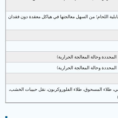
وقابلية اللحام؛ من السهل معالجتها في هياكل معقدة دون فقدان
ربائي، طلاء المسحوق، طلاء الفلوروكربون، نقل حبيبات الخشب،