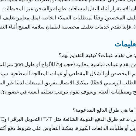
 الاستقرار أثناء النقل لمسافات طويلة والشحن عبر المحيطات.
غليف المخصص: وفقًا لمتطلبات العملاء الخاصة (مثل معايير تغليف ا
)، فإننا نقدم خدمات تغليف مخصصة لضمان سلامة المنتج أثناء النق
عليمات
ج: نحن نقدم ع
م المخصص أو الشكل المقطعي أو عينات المعالجة السطحية، سيتم
لطلب الرسمي لاحقًا). يمكنك الاتصال بفريق المبيعات لدينا عبر ا
ج ومتطلبات العينة، وسوف نقوم بترتيب تسليم العينة في غضون 3-7 أيام عمل.
ل أو طلبات الدفعات الكبيرة، يمكننا التفاوض على شروط دفع أكثر 