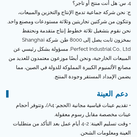
4. س: هل أنت منتج أو تاجر؟
ج: نحن شركة جماعية تدمج الإنتاج والتخزين والمبيعات،
وتتكون من شركتين تجاريتين وثلاثة مستودعات ومصنع واحد.
نحن نقوم بتشغيل ثلاثة خطوط إنتاج متقدمة ونحتفظ
بمخزون ثابت يصل إلى 8000 طن. شركة Shanghai
Perfect Industrial Co., Ltd. مسؤولة بشكل رئيسي عن
المبيعات الخارجية، ونحن أيضًا موزعون معتمدون للعديد من
مصانع الألمنيوم الكبيرة المملوكة للدولة في الصين، مما
يضمن الإمداد المستقر وجودة المنتج.
دعم العينة
• تقديم عينات قياسية مجانية (الحجم: A4)، وتتوفر أحجام
عينات مخصصة مقابل رسوم معقولة.
• وقت تسليم العينة: 2-4 أيام عمل بعد التأكد من متطلبات
العينة ومعلومات الشحن.