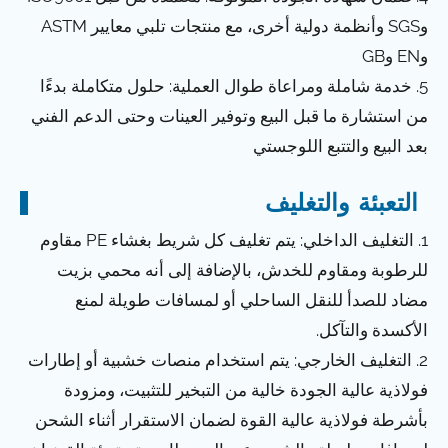
وSGS وأنظمة دولية أخرى، مع منتجات تلبي معايير ASTM
وEN وGB
5. خدمة شاملة ومراعاة طوال العملية: حلول متكاملة بدءًا
من استشارة ما قبل البيع وتوفير العينات وحتى الدعم الفني
بعد البيع والتتبع اللوجستي
التعبئة والتغليف
1. التغليف الداخلي: يتم تغليف كل شريط بغشاء PE مقاوم
للرطوبة ومقاوم للخدش، بالإضافة إلى أنه محمي بزيت
مضاد للصدأ للنقل الساحلي أو لمسافات طويلة لمنع
الأكسدة والتآكل.
2. التغليف الخارجي: يتم استخدام منصات خشبية أو إطارات
فولاذية عالية الجودة خالية من التبخير للتثبيت، ومزودة
بأشرطة فولاذية عالية القوة لضمان الاستقرار أثناء الشحن