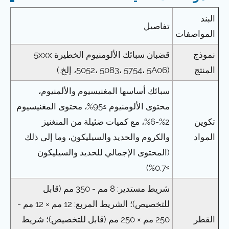
البند
تفاصيل
المواصفات
نموذج
قضبان سبائك الألومنيوم الخطيرة 5xxx
المنتج
(5052، 5083، 5754، 5A06، إلخ.)
سبائك أساسها المغنيسيوم والألمنيوم،
محتوى الألومنيوم ≥95%، محتوى المغنيسيوم
تكوين
2%-6%، مع كميات ضئيلة من المنغنيز
المواد
والكروم والحديد والسيليكون، وما إلى ذلك
(المحتوى الإجمالي للحديد والسيليكون
≥0.7%)
شريط مستدير: 8 مم - 350 مم (قابل
للتخصيص)؛ الشريط المربع: 12 مم × 12 مم -
القطر
250 مم × 250 مم (قابل للتخصيص)؛ شريط