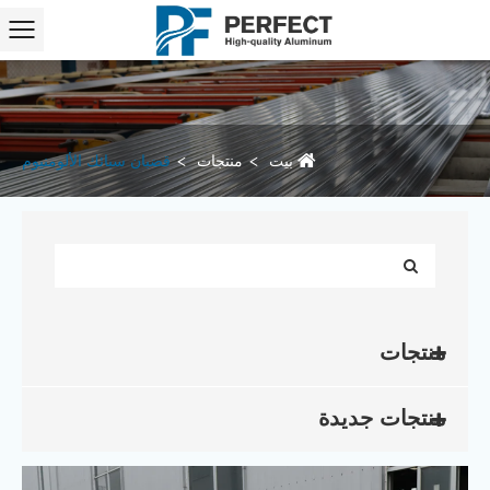
بيت
منتجات
قضبان سبائك الألومنيوم
منتجات
منتجات جديدة