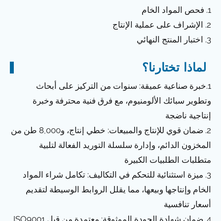
1. فحص المواد الخام
2. الإشراف على عملية الإنتاج
3. اختبار المنتج النهائي
لماذا تختارنا؟
1.خبرة صناعية عميقة: سنوات من التركيز على أبحاث
وتطوير سبائك الألومنيوم، مع فرق فنية محترفة وخبرة
إنتاجية ناضجة
2. ضمان قوي للإنتاج والمبيعات: خطي إنتاج، و8,000 طن من
المخزون الدائم، وإدارة سلسلة التوريد الفعالة لتلبية
متطلبات الطلبيات الكبيرة
3. ميزة استثنائية للتحكم في التكاليف: تكامل شراء المواد
الخام وإنتاجها وبيعها، مما يقلل الروابط الوسيطة لتقديم
أسعار تنافسية
4. ضمان شهادة الجودة الموثوقة: معتمدة من قبل ISO9001