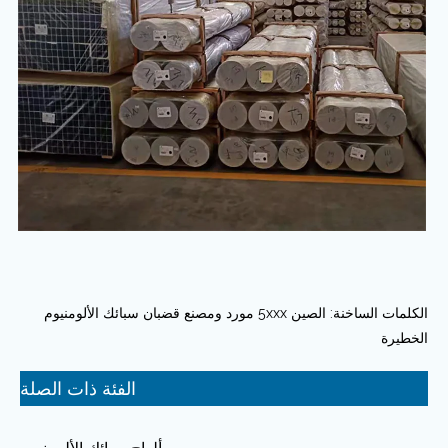
الكلمات الساخنة: الصين 5xxx مورد ومصنع قضبان سبائك الألومنيوم
الخطيرة
الفئة ذات الصلة