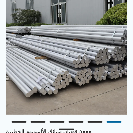
5xxx قضبان سبائك الألومنيوم الخطيرة