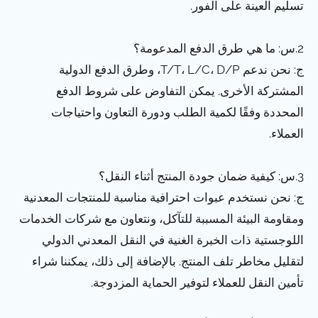
تسليم العينة على الفور.
2.س: ما هي طرق الدفع المدعومة؟
ج: نحن ندعم T/T، L/C، D/P، وطرق الدفع الدولية
المشتركة الأخرى. يمكن التفاوض على شروط الدفع
المحددة وفقًا لكمية الطلب ودورة التعاون واحتياجات
العملاء.
3.س: كيفية ضمان جودة المنتج أثناء النقل؟
ج: نحن نستخدم عبوات احترافية مناسبة للمنتجات المعدنية
ومقاومة البيئة المسببة للتآكل، ونتعاون مع شركات الخدمات
اللوجستية ذات الخبرة الغنية في النقل المعدني الدولي
لتقليل مخاطر تلف المنتج. بالإضافة إلى ذلك، يمكننا شراء
تأمين النقل للعملاء لتوفير الحماية المزدوجة.