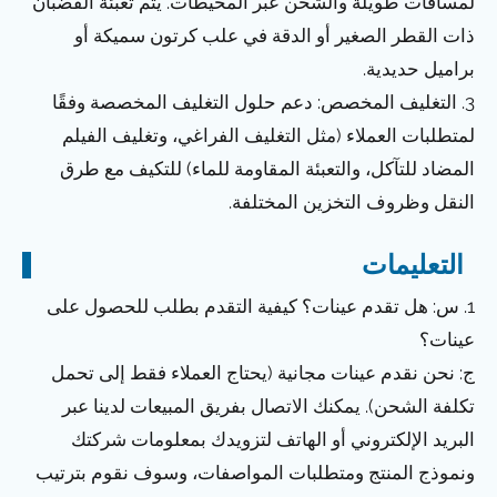
لمسافات طويلة والشحن عبر المحيطات. يتم تعبئة القضبان
ذات القطر الصغير أو الدقة في علب كرتون سميكة أو
براميل حديدية.
3. التغليف المخصص: دعم حلول التغليف المخصصة وفقًا
لمتطلبات العملاء (مثل التغليف الفراغي، وتغليف الفيلم
المضاد للتآكل، والتعبئة المقاومة للماء) للتكيف مع طرق
النقل وظروف التخزين المختلفة.
التعليمات
1. س: هل تقدم عينات؟ كيفية التقدم بطلب للحصول على
عينات؟
ج: نحن نقدم عينات مجانية (يحتاج العملاء فقط إلى تحمل
تكلفة الشحن). يمكنك الاتصال بفريق المبيعات لدينا عبر
البريد الإلكتروني أو الهاتف لتزويدك بمعلومات شركتك
ونموذج المنتج ومتطلبات المواصفات، وسوف نقوم بترتيب