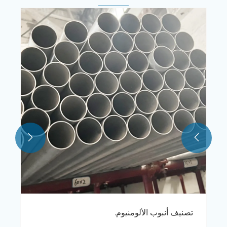
وقف إطلاق النار بين الولايات المتحدة وإيران
يخفف التوترات، وانخفاض أسعار الألومنيوم
عرض المزيد >>

