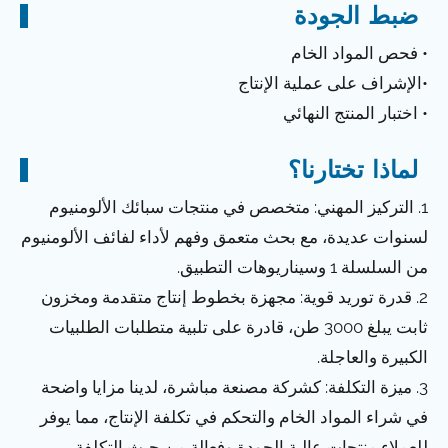
ضبط الجودة
• فحص المواد الخام
•الإشراف على عملية الإنتاج
• اختبار المنتج النهائي
لماذا تختارنا؟
1. التركيز المهني: متخصص في منتجات سبائك الألومنيوم
لسنوات عديدة، مع بحث متعمق وفهم لأداء لفائف الألومنيوم
من السلسلة 1 وسيناريوهات التطبيق.
2. قدرة توريد قوية: مجهزة بخطوط إنتاج متقدمة ومخزون
ثابت يبلغ 3000 طن، قادرة على تلبية متطلبات الطلبيات
الكبيرة والعاجلة.
3. ميزة التكلفة: كشركة مصنعة مباشرة، لدينا مزايا واضحة
في شراء المواد الخام والتحكم في تكلفة الإنتاج، مما يوفر
للعملاء منتجات عالية الجودة وفعالة من حيث التكلفة.