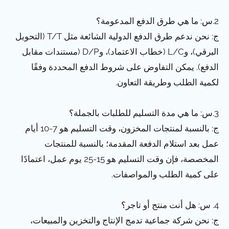
2.س: ما هي طرق الدفع المدعومة؟
ج: نحن ندعم طرق الدفع الدولية الشائعة مثل T/T (التحويل
البرقي)، وL/C (خطاب الاعتماد)، وD/P (مستندات مقابل
الدفع). يمكن التفاوض على شروط الدفع المحددة وفقًا
لكمية الطلب وطريقة التعاون.
3.س: ما هي مدة التسليم للطلبات بالجملة؟
ج: بالنسبة لمنتجات المخزون، وقت التسليم هو 7-10 أيام
عمل بعد استلام الدفعة المقدمة؛ بالنسبة للمنتجات
المخصصة، فإن وقت التسليم هو 15-25 يوم عمل، اعتمادًا
على كمية الطلب والمواصفات.
4. س: هل أنت منتج أو تاجر؟
ج: نحن شركة جماعية تدمج الإنتاج والتخزين والمبيعات،