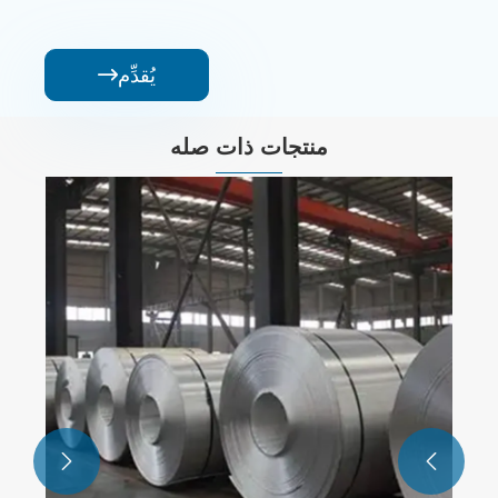
يُقدِّم

منتجات ذات صله

