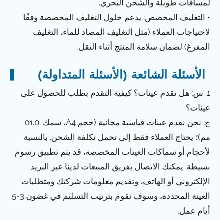
لمسافات طويلة والشحن البحري.
• التغليف المخصص: يدعم حلول التغليف المخصصة وفقًا
لاحتياجات العملاء (مثل التغليف المضاد للماء، التغليف
المفرغ) لضمان سلامة المنتج أثناء النقل.
الأسئلة الشائعة (الأسئلة المتداولة)
1. س: هل تقدم عينات؟ كيفية التقدم بطلب للحصول على
عينات؟
ج: نحن نقدم عينات قياسية مجانية (حجم A4، سمك .01.0
مم)؛ يحتاج العملاء فقط إلى تحمل تكلفة الشحن. بالنسبة
لأحجام أو سماكات العينات المخصصة، قد يتم تطبيق رسوم
بسيطة. يمكنك الاتصال بفريق المبيعات لدينا عبر البريد
الإلكتروني أو الهاتف، وتقديم معلومات شركتك ومتطلبات
العينة المحددة، وسوف نقوم بترتيب التسليم في غضون 3-5
أيام عمل.