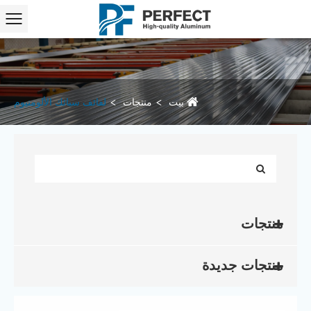
بيت
منتجات
لفائف سبائك الألومنيوم
منتجات
منتجات جديدة