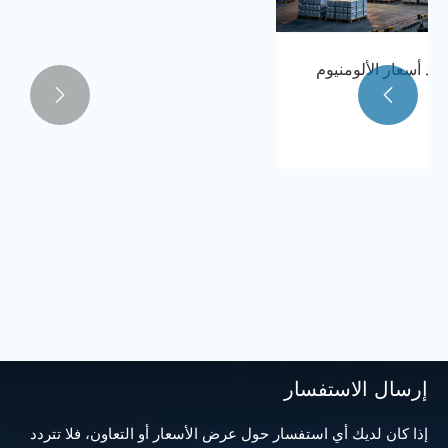
انخفض إنتاج الألمنيوم في منطقة الخليج إلى أدنى
مستوى له منذ أكثر من عقد في أبريل، متأثرا


بالصراع الإيراني.
عرض المزيد >>
إرسال الاستفسار
إذا كان لديك أي استفسار حول عرض الأسعار أو التعاون، فلا تتردد