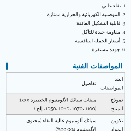
1. نقاء عالي
2. الموصلية الكهربائية والحرارية ممتازة
3. قابلية التشكيل الفائقة:
4. مقاومة جيدة للتآكل
5. أسعار الجملة التنافسية
6. جودة مستقرة
المواصفات الفنية
البند
تفاصيل
المواصفات
نموذج
ملفات سبائك الألومنيوم الخطيرة 1xxx
المنتج
(1050، 1060، 1070، 1100، إلخ.)
تكوين
سبائك ألومنيوم عالية النقاء (محتوى
المواد
الألومنيوم ≥99.00%)