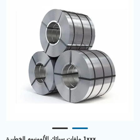
1xxx ملفات سبائك الألومنيوم الخطيرة